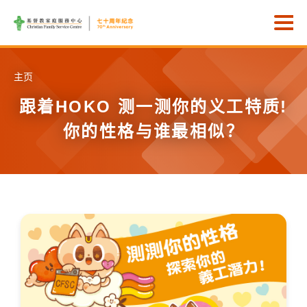
Skip to main content
打
主页
跟着HOKO 测一测你的义工特质!
你的性格与谁最相似？