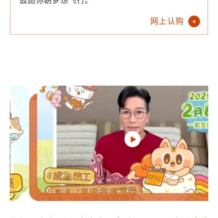
鼓励你朝梦想飞行。
网上认购