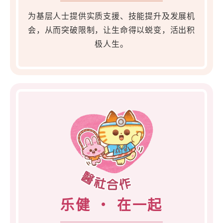
为基层人士提供实质支援、技能提升及发展机
会，从而突破限制，让生命得以蜕变，活出积
极人生。
乐健 ・ 在一起