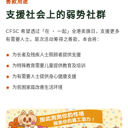
善款用途
支援社会上的弱势社群
CFSC 希望透过「在 ・ 一起」全港卖旗日，支援更多
有需要人士。是次活动筹得之善款，本会将：
为长者及残疾人士照顾者提供支援
为特殊教育需要儿童提供教育及培训
为有需要人士提供身心健康支援
为贫困家庭改善生活环境