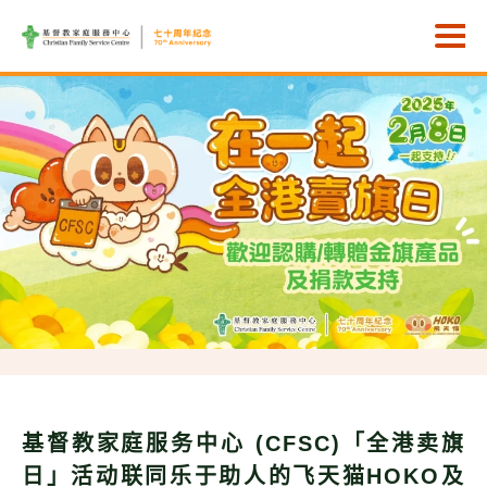
Skip to main content
打
基督教家庭服务中心 (CFSC)「全港卖旗
日」活动联同乐于助人的飞天猫HOKO及