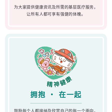
为大家提供健康资讯及所需的基层医疗服务，
让所有人都可享有强健的体魄。
拥抱 ・ 在一起
鼓励每个人都接纳及欣赏自己的每一个面向，