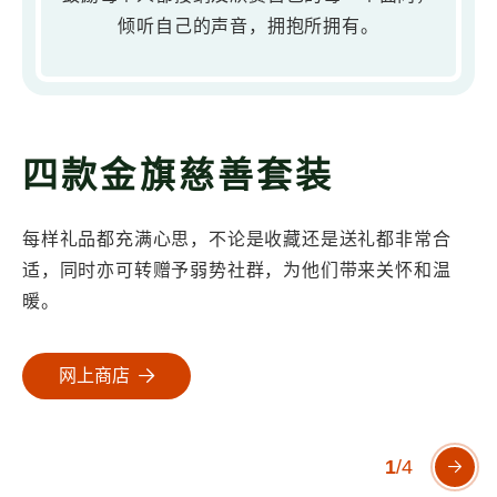
倾听自己的声音，拥抱所拥有。
四款金旗慈善套装
每样礼品都充满心思，不论是收藏还是送礼都非常合
适，同时亦可转赠予弱势社群，为他们带来关怀和温
暖。
网上商店
1
/
4
下一