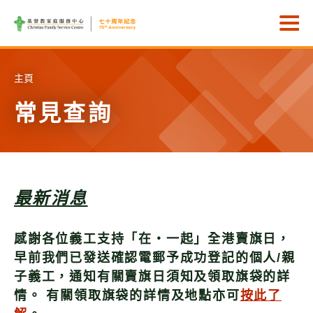
Skip to main content
打
主頁
常見查詢
最新消息
感謝各位義工支持「在‧一起」全港賣旗日，
早前我們已發送確認電郵予成功登記的個人/親
子義工，通知有關賣旗日須知及領取旗袋的詳
情。 有關領取旗袋的詳情及地點亦可
按此了