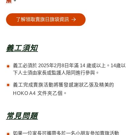
解
。
了解領取賣旗日旗袋資訊
義工須知
義工必須於 2025年2月8日年滿 14 歲或以上。14歲以
下人士須由家長或監護人陪同進行參與。
義工完成賣旗活動將獲發感謝狀乙張及精美的
HOKO A4 文件夾乙個。
常見問題
如果一位家長可攜帶多於一名小朋友參加賣旗活動