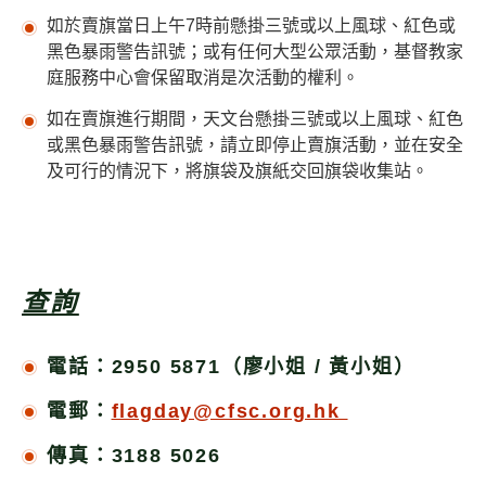
如於賣旗當日上午7時前懸掛三號或以上風球、紅色或
黑色暴雨警告訊號；或有任何大型公眾活動，基督教家
庭服務中心會保留取消是次活動的權利。
如在賣旗進行期間，天文台懸掛三號或以上風球、紅色
或黑色暴雨警告訊號，請立即停止賣旗活動，並在安全
及可行的情況下，將旗袋及旗紙交回旗袋收集站。
查詢
電話：2950 5871（廖小姐 / 黃小姐）
電郵：
flagday@cfsc.org.hk
傳真：3188 5026