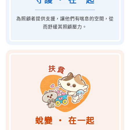
守護 ‧ 在一起
為照顧者提供支援，讓他們有喘息的空間，從
而舒緩其照顧壓力。
蛻變 ‧ 在一起