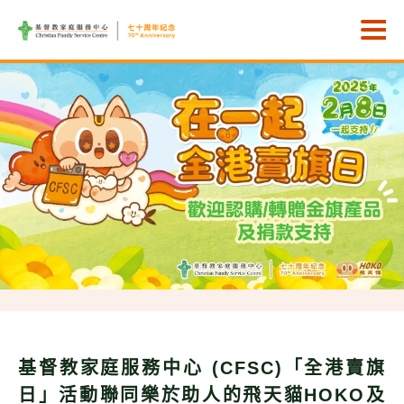
Skip to main content
打
基督教家庭服務中心 (CFSC)「全港賣旗
日」活動聯同樂於助人的飛天貓HOKO及