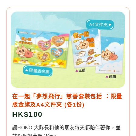
在一起「夢想飛行」慈善套裝包括 ：限量
版金旗及A4文件夾 (各1份)
HK$100
讓HOKO 大隊長和他的朋友每天都陪伴著你，並