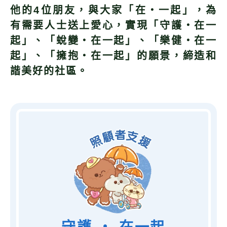
他的4位朋友，與大家「在‧一起」，為
有需要人士送上愛心，實現「
守護‧在一
起
」、「
蛻變‧在一起」
、「
樂健‧在一
起
」、「
擁抱‧在一起
」的願景，締造和
諧美好的社區。