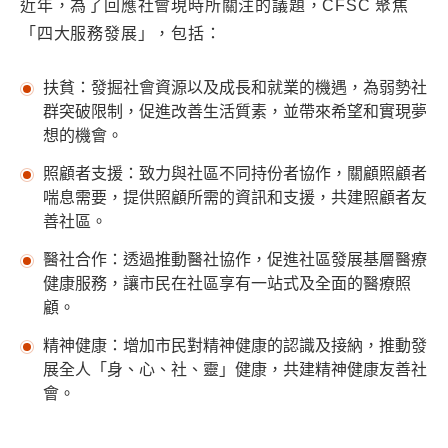
近年，為了回應社會現時所關注的議題，CFSC 聚焦
「四大服務發展」，包括：
扶貧：發掘社會資源以及成長和就業的機遇，為弱勢社
群突破限制，促進改善生活質素，並帶來希望和實現夢
想的機會。
照顧者支援：致力與社區不同持份者協作，關顧照顧者
喘息需要，提供照顧所需的資訊和支援，共建照顧者友
善社區。
醫社合作：透過推動醫社協作，促進社區發展基層醫療
健康服務，讓市民在社區享有一站式及全面的醫療照
顧。
精神健康：增加市民對精神健康的認識及接納，推動發
展全人「身、心、社、靈」健康，共建精神健康友善社
會。