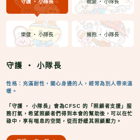
守護 ‧ 小隊長
蛻變 ‧ 小隊長
樂健 ‧ 小隊長
擁抱 ‧ 小隊長
守護 ‧ 小隊長
性格：充滿耐性，關心身邊的人，經常為別人帶來溫
暖。
「守護 ‧ 小隊長」會為CFSC 的「照顧者支援」服
務打氣，希望照顧者們得到本會的幫助後，可以在忙
碌中，享有喘息的空間，從而舒緩其照顧壓力。