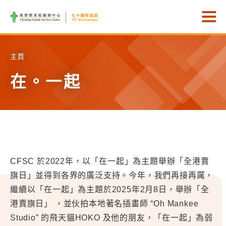
Skip to main content
打
主頁
在。一起
CFSC 於2022年，以「在一起」為主題舉辦「全港賣
旗日」並得到各界的廣泛支持。今年，我們再接再厲，
繼續以「在一起」為主題於2025年2月8日，舉辦「全
港賣旗日」 ，並伙拍本地著名插畫師 “Oh Mankee
Studio” 的飛天貓HOKO 及他的朋友，「在一起」為弱